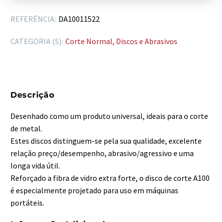
REFERÊNCIA:
DA10011522
CATEGORIA (S):
Corte Normal
,
Discos e Abrasivos
Descrição
Desenhado como um produto universal, ideais para o corte
de metal.
Estes discos distinguem-se pela sua qualidade, excelente
relação preço/desempenho, abrasivo/agressivo e uma
longa vida útil.
Reforçado a fibra de vidro extra forte, o disco de corte A100
é especialmente projetado para uso em máquinas
portáteis.