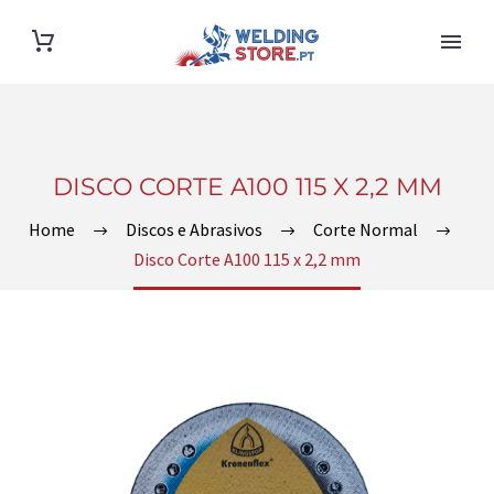
DISCO CORTE A100 115 X 2,2 MM
Home
Discos e Abrasivos
Corte Normal
Disco Corte A100 115 x 2,2 mm