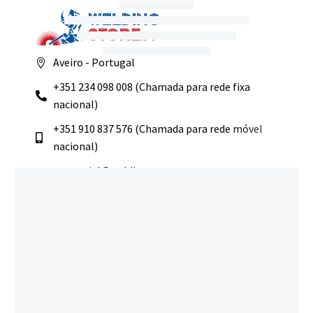
Aveiro - Portugal
+351 234 098 008 (Chamada para rede fixa
nacional)
+351 910 837 576 (Chamada para rede móvel
nacional)
comercial@weldingstore.pt
Navegação
Início
Loja
Sobre Nós