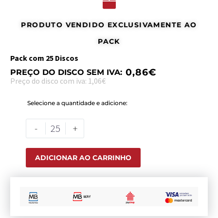
PRODUTO VENDIDO EXCLUSIVAMENTE AO
PACK
Pack com 25 Discos
0,86
€
PREÇO DO DISCO SEM IVA:
Preço do disco com iva: 1,06€
Selecione a quantidade e adicione:
-
+
ADICIONAR AO CARRINHO