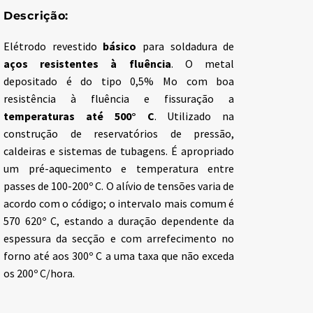
Descrição:
Elétrodo revestido
básico
para soldadura de
aços resistentes à fluência
. O metal
depositado é do tipo 0,5% Mo com boa
resistência à fluência e fissuração a
temperaturas até 500° C
. Utilizado na
construção de reservatórios de pressão,
caldeiras e sistemas de tubagens. É apropriado
um pré-aquecimento e temperatura entre
passes de 100-200º C. O alívio de tensões varia de
acordo com o código; o intervalo mais comum é
570 620º C, estando a duração dependente da
espessura da secção e com arrefecimento no
forno até aos 300º C a uma taxa que não exceda
os 200º C/hora.