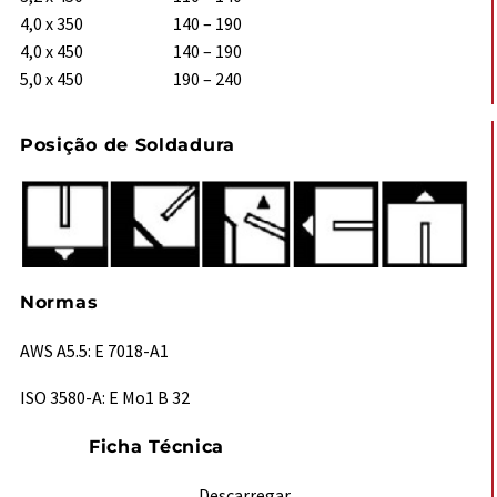
4,0 x 350 140 – 190
4,0 x 450 140 – 190
5,0 x 450 190 – 240
Posição de Soldadura
Normas
AWS A5.5: E 7018-A1
ISO 3580-A: E Mo1 B 32
Ficha Técnica
Descarregar