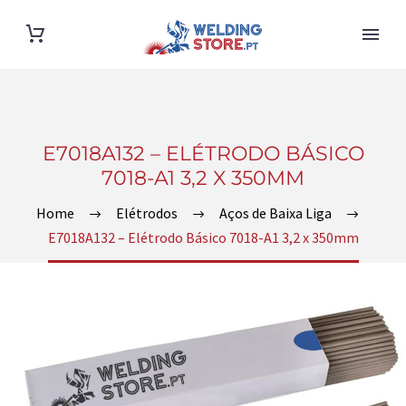
E7018A132 – ELÉTRODO BÁSICO
7018-A1 3,2 X 350MM
Home
Elétrodos
Aços de Baixa Liga
E7018A132 – Elétrodo Básico 7018-A1 3,2 x 350mm