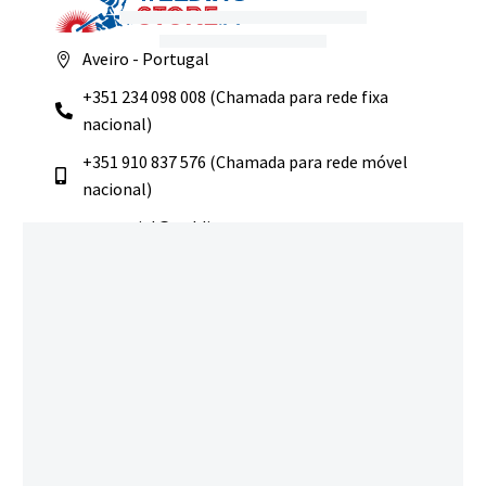
Aveiro - Portugal
+351 234 098 008 (Chamada para rede fixa
nacional)
+351 910 837 576 (Chamada para rede móvel
nacional)
comercial@weldingstore.pt
Navegação
Início
Loja
Sobre Nós
Contactos