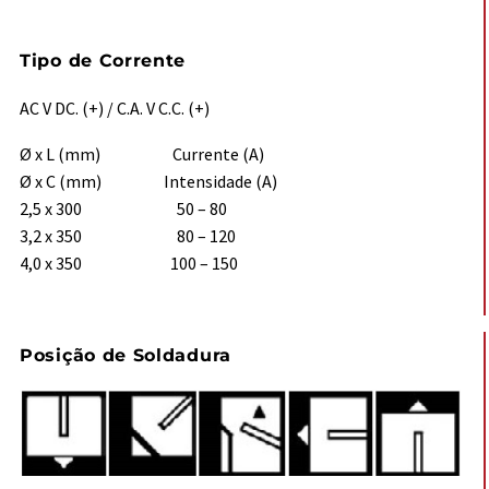
Tipo de Corrente
AC V DC. (+) / C.A. V C.C. (+)
Ø x L (mm) Currente (A)
Ø x C (mm) Intensidade (A)
2,5 x 300 50 – 80
3,2 x 350 80 – 120
4,0 x 350 100 – 150
Posição de Soldadura