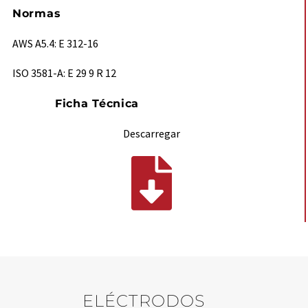
Normas
AWS A5.4: E 312-16
ISO 3581-A: E 29 9 R 12
Ficha Técnica
Descarregar
ELÉCTRODOS