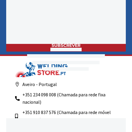
PROMOÇÕES!
EMAIL
SUBSCREVER
Aveiro - Portugal
+351 234 098 008 (Chamada para rede fixa
nacional)
+351 910 837 576 (Chamada para rede móvel
nacional)
comercial@weldingstore.pt