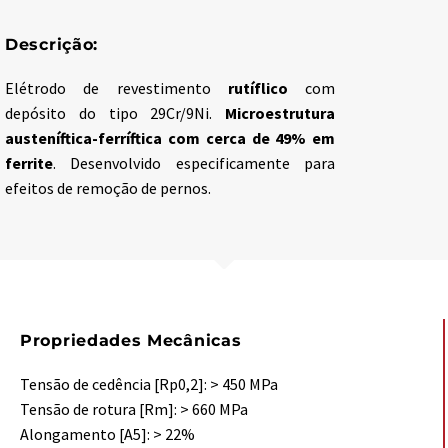
Descrição:
Elétrodo de revestimento
rutíflico
com
depósito do tipo 29Cr/9Ni.
Microestrutura
austeníftica-ferríftica com cerca de 49% em
ferrite
. Desenvolvido especificamente para
efeitos de remoção de pernos.
Propriedades Mecânicas
Tensão de cedência [Rp0,2]: > 450 MPa
Tensão de rotura [Rm]: > 660 MPa
Alongamento [A5]: > 22%