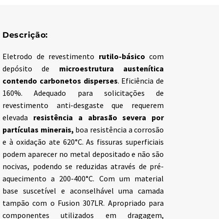
Descrição:
Eletrodo de revestimento
rutilo-básico
com
depósito de
microestrutura austenítica
contendo carbonetos disperses
. Eficiência de
160%. Adequado para solicitações de
revestimento anti-desgaste que requerem
elevada
resistência
a
abrasão severa por
partículas minerais
,
boa resistência a corrosão
e à oxidação ate 620°C. As fissuras superficiais
podem aparecer no metal depositado e não são
nocivas, podendo se reduzidas através de pré-
aquecimento a 200-400°C. Com um material
base suscetível e aconselhável uma camada
tampão com o Fusion 307LR. Apropriado para
componentes utilizados em dragagem,