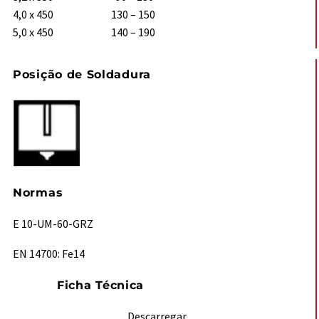
4,0 x 450 130 – 150
5,0 x 450 140 – 190
Posição de Soldadura
Normas
E 10-UM-60-GRZ
EN 14700: Fe14
Ficha Técnica
Descarregar