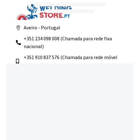
Aveiro - Portugal
+351 234 098 008 (Chamada para rede fixa
nacional)
+351 910 837 576 (Chamada para rede móvel
nacional)
comercial@weldingstore.pt
Navegação
Início
Loja
Sobre Nós