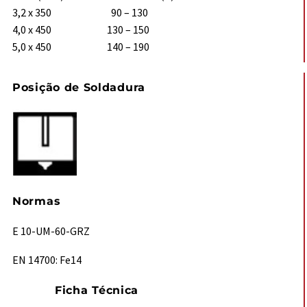
3,2 x 350 90 – 130
4,0 x 450 130 – 150
5,0 x 450 140 – 190
Posição de Soldadura
Normas
E 10-UM-60-GRZ
EN 14700: Fe14
Ficha Técnica