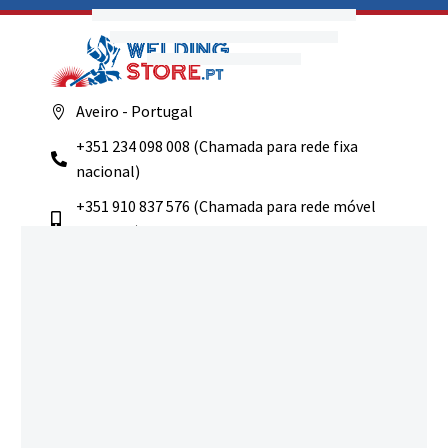
Aveiro - Portugal
+351 234 098 008 (Chamada para rede fixa
nacional)
+351 910 837 576 (Chamada para rede móvel
nacional)
comercial@weldingstore.pt
Navegação
Início
Loja