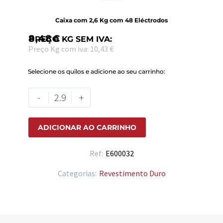
Caixa com 2,6 Kg com 48 Eléctrodos
8,48
€
PREÇO KG SEM IVA:
Preço Kg com iva: 10,43 €
Selecione os quilos e adicione ao seu carrinho:
-
+
ADICIONAR AO CARRINHO
Ref:
E600032
Categorias:
Revestimento Duro