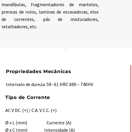
mandíbulas, fragmentadores de martelos,
prensas de rolos, laminas de escavadoras, elos
de correntes, pás de misturadores,
retalhadores, etc.
Propriedades Mecânicas
Intervalo de dureza: 59- 61 HRC 690 – 740HV
Tipo de Corrente
AC V DC. (+) / C.A. V C.C. (+)
Ø x L (mm) Currente (A)
Ø x C (mm) Intensidade (A)